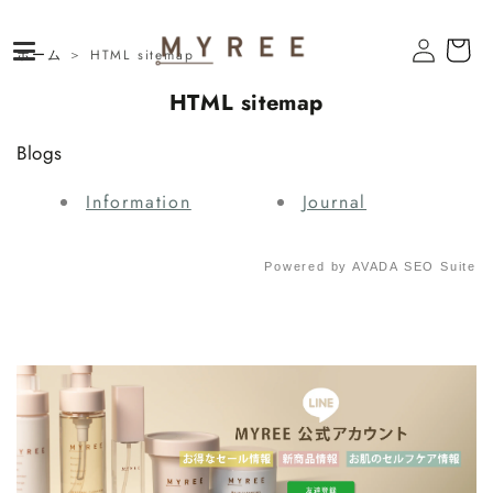
コンテ
ンツに
進む
ロ
カ
ホーム
＞
HTML sitemap
グ
ー
HTML sitemap
イ
ト
ン
Blogs
Information
Journal
Powered by
AVADA
SEO Suite